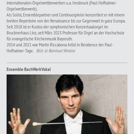
internationalen Orgelwettbewerben u.a. Innsbruck (Paul Hofhaimer-
Orgelwettbewerb).
Als Solist, Ensemblepartner und Continuospieler konzertiert er mit einem
breiten Repertoire von der Renaissance bis zur Gegenwart in ganz Europa.
Seit 2018 ist er Kustos der symphonischen Konzertsaalorgel im
Brucknerhaus Linz, seit März 2023 Professor für Orgel an der Hochschule
für evangelische Kirchenmusik Bayreuth.
2014 und 2021 war Martin Riccabona Artist in Residence der Paul-
Hofhaimer-Tage.
Bild: © Reinhard Winkler
Ensemble BachWerkVokal